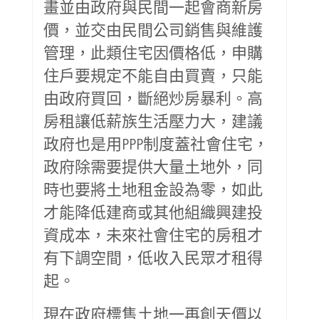
畫並由政府與民間一起會商新房
價，並交由民間公司銷售與維護
管理，此類住宅因價格低，申購
住戶要規定不能自由買賣，只能
由政府買回，斷絕炒房暴利。高
房租讓低薪族生活壓力大，建議
政府也是用PPP制度蓋社會住宅，
政府除需要提供大量土地外，同
時也要將土地租金設為零，如此
才能降低建商或其他組織興建投
資成本，未來社會住宅的房租才
有下調空間，低收入民眾才租得
起。
現在政府標售土地一再創天價以