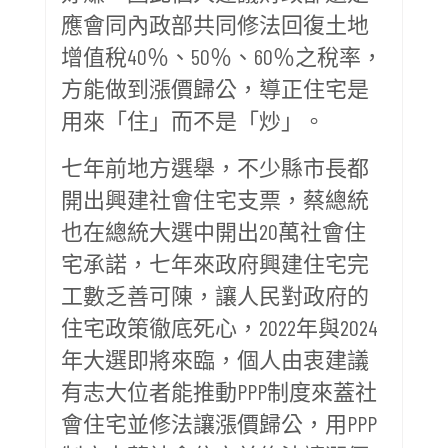
應會同內政部共同修法回復土地
增值稅40％、50％、60％之稅率，
方能做到漲價歸公，導正住宅是
用來「住」而不是「炒」。
七年前地方選舉，不少縣市長都
開出興建社會住宅支票，蔡總統
也在總統大選中開出20萬社會住
宅承諾，七年來政府興建住宅完
工數乏善可陳，讓人民對政府的
住宅政策徹底死心，2022年與2024
年大選即將來臨，個人由衷建議
有志大位者能推動PPP制度來蓋社
會住宅並修法讓漲價歸公，用PPP