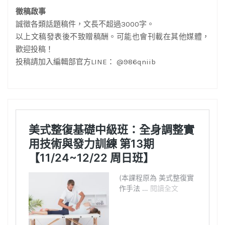
徵稿啟事
誠徵各類話題稿件，文長不超過3000字。
以上文稿發表後不致贈稿酬。可能也會刊載在其他媒體，
歡迎投稿！
投稿請加入編輯部官方LINE： @986qniib