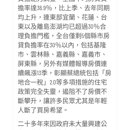
擔率達36.9％，比上季、去年同期
均上升，連東部宜蘭、花蓮、台
東以及離島澎湖均已超過30％合
理負擔門檻，全台僅剩5個縣市房
貸負擔率在30％以內，包括基隆
市、雲林縣、嘉義縣、嘉義市、
屏東縣，另外有媒體報導房價連
續飆漲13季，彰顯蔡總統包括「房
地合一稅」2.0等多項措施的住宅
政策完全失靈，遏阻不了房價不
斷攀升，讓許多民眾尤其是年輕
人斷了買房希望。
二十多年來因政府未大量興建公