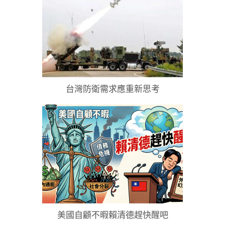
台灣防衛需求應重新思考
美國自顧不暇賴清德趕快醒吧