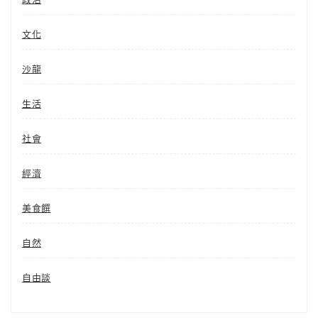
文化
沙龍
生活
社會
經濟
美食饌
自然
自由談