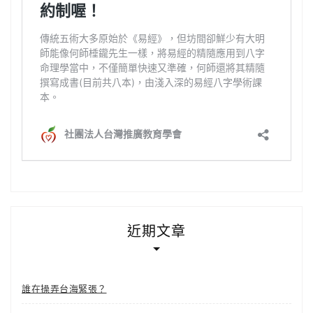
近期文章
誰在操弄台海緊張？