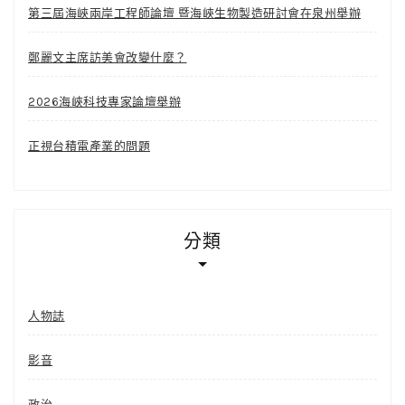
第三屆海峽兩岸工程師論壇 暨海峽生物製造研討會在泉州舉辦
鄭麗文主席訪美會改變什麼？
2026海峽科技專家論壇舉辦
正視台積電產業的問題
分類
人物誌
影音
政治