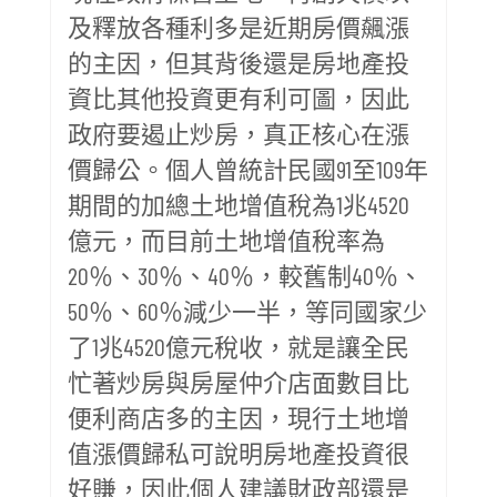
及釋放各種利多是近期房價飆漲
的主因，但其背後還是房地產投
資比其他投資更有利可圖，因此
政府要遏止炒房，真正核心在漲
價歸公。個人曾統計民國91至109年
期間的加總土地增值稅為1兆4520
億元，而目前土地增值稅率為
20％、30％、40％，較舊制40％、
50％、60％減少一半，等同國家少
了1兆4520億元稅收，就是讓全民
忙著炒房與房屋仲介店面數目比
便利商店多的主因，現行土地增
值漲價歸私可說明房地產投資很
好賺，因此個人建議財政部還是