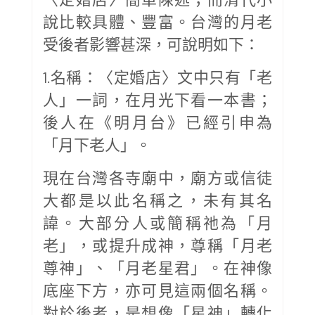
說比較具體、豐富。台灣的月老
受後者影響甚深，可說明如下：
1.名稱：〈定婚店〉文中只有「老
人」一詞，在月光下看一本書；
後人在《明月台》已經引申為
「月下老人」。
現在台灣各寺廟中，廟方或信徒
大都是以此名稱之，未有其名
諱。大部分人或簡稱祂為「月
老」，或提升成神，尊稱「月老
尊神」、「月老星君」。在神像
底座下方，亦可見這兩個名稱。
對於後者，是想像「星神」轉化