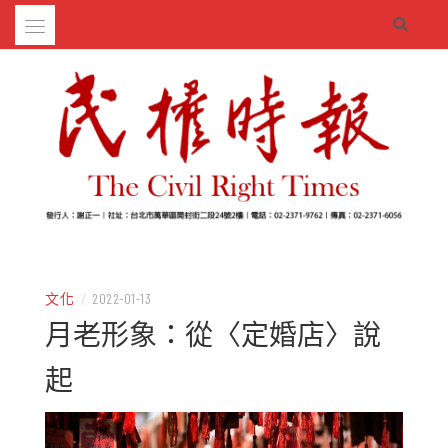
Skip
to
content
– 分享生活的大小新聞
民權時報
文化
/
2022-01-13
月老形象：從〈定婚店〉說
起