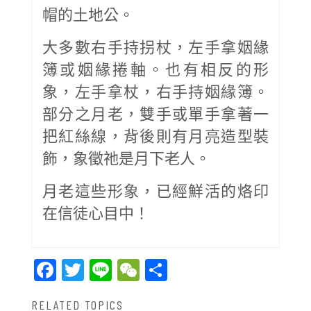
帽的土地公。
大多數右手持拐杖，左手拿姻緣
簿或姻緣捲軸。也有相反的形
象，左手拿杖，右手持姻緣簿。
部分之月老，雙手或單手拿著一
把紅絲線，背後則有月亮造型裝
飾，象徵祂是月下老人。
月老這些形象，已經鮮活的烙印
在信徒心目中！
Facebook
Twitter
Line
WeChat
Share
RELATED TOPICS