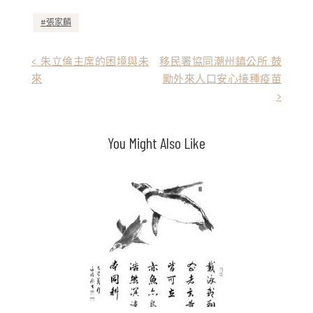
張家麟
文
< 朱立倫主席的困境與未
移民署協同潮州鎮公所 鼓
來
勵外來人口安心接種疫苗
章
>
導
覽
You Might Also Like