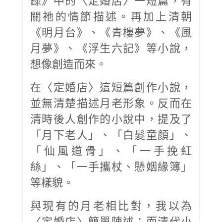
關祂的情節描述。再加上清朝
《明月台》、《青樓夢》、《風
月夢》、《浮生六記》等小說，
想像創造而來。
在〈定婚店〉這短篇創作小說，
並無清楚描述月老形象。反而在
清時後人創作的小說中，提及了
「月下老人」、「白髮童顏」、
「仙風道骨」、「一手挽紅
絲」、「一手攜杖、懸姻緣簿」
等樣貌。
與現有的月老相比對，我以為
〈定婚店〉簡單陳述；而清代小