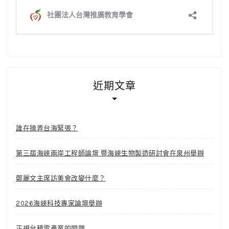
近期文章
誰在操弄台海緊張？
第三屆海峽兩岸工程師論壇 暨海峽生物製造研討會在泉州舉辦
鄭麗文主席訪美會改變什麼？
2026海峽科技專家論壇舉辦
正視台積電產業的問題