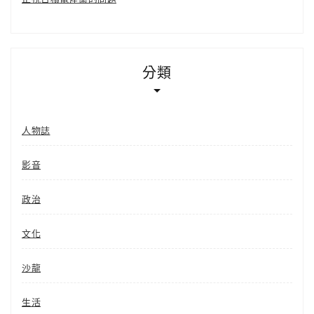
分類
人物誌
影音
政治
文化
沙龍
生活