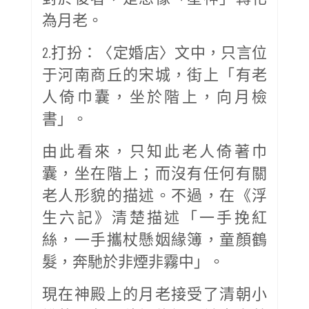
為月老。
2.打扮：〈定婚店〉文中，只言位
于河南商丘的宋城，街上「有老
人倚巾囊，坐於階上，向月檢
書」。
由此看來，只知此老人倚著巾
囊，坐在階上；而沒有任何有關
老人形貌的描述。不過，在《浮
生六記》清楚描述「一手挽紅
絲，一手攜杖懸姻緣簿，童顏鶴
髮，奔馳於非煙非霧中」。
現在神殿上的月老接受了清朝小