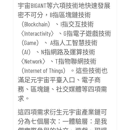
宇宙BIGANT等六項技術地快速發展
密不可分，B指區塊鏈技術
（Blockchain）、I指交互技術
〈Interactivity〉、G指電子遊戲技術
（Game）、 A指人工智慧技術
（AI）、N指網路及運算技術
〈Network〉、T指物聯網技術
（Internet of Things）。這些技術也
滿足元宇宙平臺入口、電子商
務、區塊鏈、社交媒體等四項需
求。
這四項需求衍生元宇宙產業鏈可
分為七個層次：一體驗層：是我