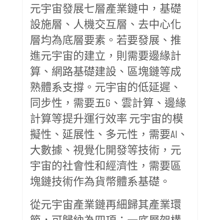
元宇宙發展七層產業鏈中，基礎
設施層、人機交互層、去中心化
層均為底層要素。若要發展、推
進元宇宙的建立，則需要邊緣計
算、網路基礎建設、區塊鏈等成
熟體系支撐。元宇宙的低延遲、
同步性，需要五G、雲計算、邊緣
計算等提升運行效率 元宇宙的模
擬性、延展性、多元性，需要AI、
大數據、視覺化開發等技術，元
宇宙的社會性和經濟性，需要區
塊鏈技術作為貨幣體系基礎。
從元宇宙產業鏈再細歸其產業環
節，可歸納為四項：一底層架構