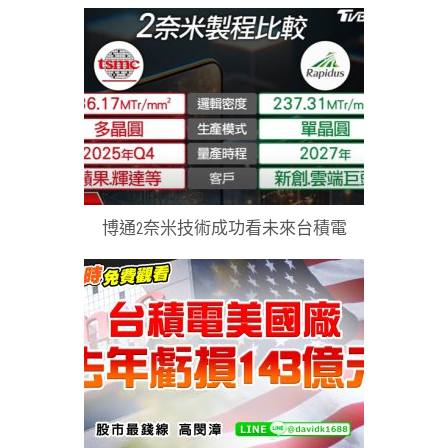
博通2奈米技術成功看未來台積電