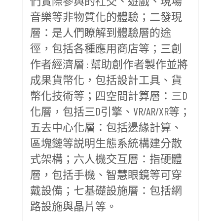
們實際參與的社交、遊戲、現場
音樂等非物質化的體驗；二發現
層：是人們瞭解到體驗層的途
徑，包括各種應用商店等；三創
作者經濟層 : 幫助創作者製作並將
成果貨幣化，包括設計工具、貨
幣化技術等；四空間計算層：三D
化層，包括三D引擎、VR/AR/XR等；
五去中心化層：包括邊緣計算、
區塊鏈等説明生態系統構建分散
式架構；六人機交互層：指硬體
層，包括手機、智慧眼鏡等可穿
戴設備；七基礎設施層：包括網
路設施與晶片等。