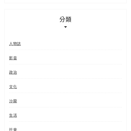
分類
人物誌
影音
政治
文化
沙龍
生活
社會