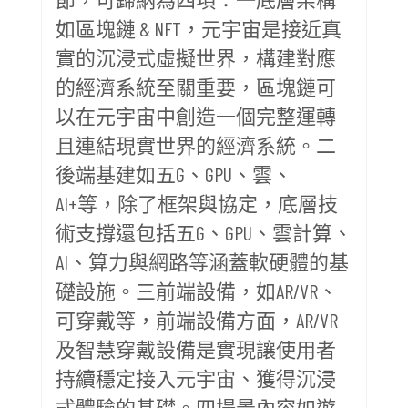
如區塊鏈 & NFT，元宇宙是接近真
實的沉浸式虛擬世界，構建對應
的經濟系統至關重要，區塊鏈可
以在元宇宙中創造一個完整運轉
且連結現實世界的經濟系統。二
後端基建如五G、GPU、雲、
AI+等，除了框架與協定，底層技
術支撐還包括五G、GPU、雲計算、
AI、算力與網路等涵蓋軟硬體的基
礎設施。三前端設備，如AR/VR、
可穿戴等，前端設備方面，AR/VR
及智慧穿戴設備是實現讓使用者
持續穩定接入元宇宙、獲得沉浸
式體驗的基礎。四場景內容如遊