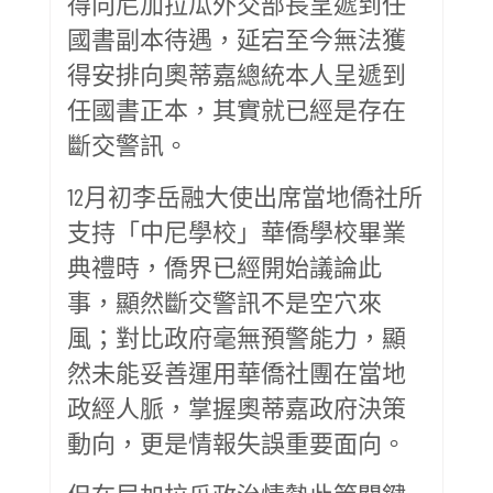
得向尼加拉瓜外交部長呈遞到任
國書副本待遇，延宕至今無法獲
得安排向奧蒂嘉總統本人呈遞到
任國書正本，其實就已經是存在
斷交警訊。
12月初李岳融大使出席當地僑社所
支持「中尼學校」華僑學校畢業
典禮時，僑界已經開始議論此
事，顯然斷交警訊不是空穴來
風；對比政府毫無預警能力，顯
然未能妥善運用華僑社團在當地
政經人脈，掌握奧蒂嘉政府決策
動向，更是情報失誤重要面向。