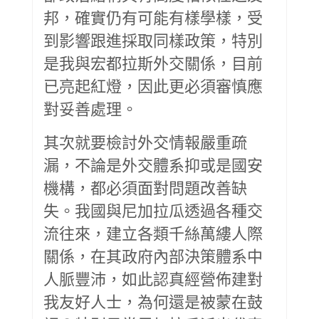
邦，確實仍有可能有樣學樣，受
到影響跟進採取同樣政策，特別
是我與宏都拉斯外交關係，目前
已亮起紅燈，因此更必須審慎應
對妥善處理。
其次就要檢討外交情報嚴重疏
漏，不論是外交體系抑或是國安
機構，都必須面對問題改善缺
失。我國與尼加拉瓜透過各種交
流往來，建立各類千絲萬縷人際
關係，在其政府內部決策體系中
人脈豐沛，如此認真經營佈建對
我友好人士，為何還是被蒙在鼓