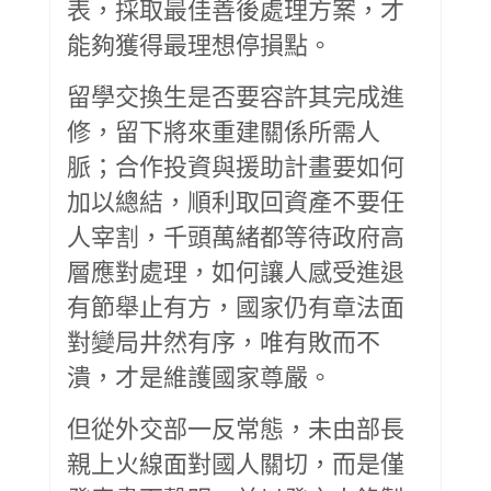
表，採取最佳善後處理方案，才
能夠獲得最理想停損點。
留學交換生是否要容許其完成進
修，留下將來重建關係所需人
脈；合作投資與援助計畫要如何
加以總結，順利取回資產不要任
人宰割，千頭萬緒都等待政府高
層應對處理，如何讓人感受進退
有節舉止有方，國家仍有章法面
對變局井然有序，唯有敗而不
潰，才是維護國家尊嚴。
但從外交部一反常態，未由部長
親上火線面對國人關切，而是僅