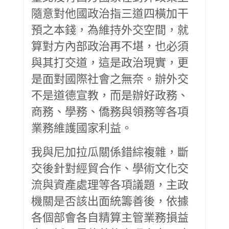
隨意對他國政治指三道四橫加干
預之本錢，為維持外交空間，就
算對方內部政治再不堪，也必須
與其打交道，這是政治現實，更
是面對國際社會之無奈。辦外交
不是道德宣教，而是辦好政務、
商務、學務、僑務與領務等各項
業務維護國家利益。
我與尼加拉瓜關係錯綜複雜，斷
交後針對經貿合作、學術文化交
流與資產處理等各項議題，主政
機關是否該出面統籌善後，依據
各個部會各自精算主管業務損益