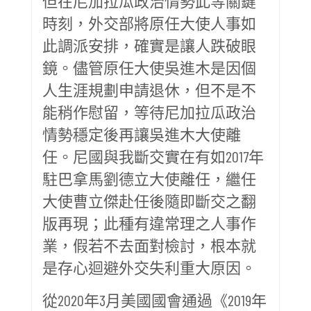
但在尼加拉瓜政治情勢此等關鍵
時刻，外交部將原任大使人事如
此調派安排，確實是讓人跌破眼
鏡。儘管原任大使吳進木是因個
人生涯規劃申請退休，但不是不
能稍作慰留，等待尼加拉瓜政治
情勢穩定後再讓吳進木大使離
任。尼國與我斷交實在有如2017年
駐巴拿馬劉德立大使離任，繼任
大使曹立傑赴任後隨即斷交之翻
版再現；此種有違常理之人事作
業，假若不去面對檢討，根本就
是存心迴避外交失利重大原因。
從2020年3月美國國會通過《2019年