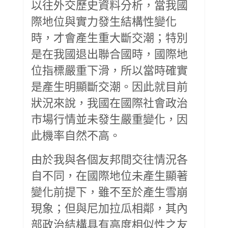
以往外交歷史資料分析，當我國
際地位與實力發生結構性變化
時，才會產生重大斷交潮；特別
是在我國退出聯合國時，國際地
位指標嚴重下滑，所以當時確實
是產生明顯斷交潮。因此就目前
狀況來說，我國在國際社會政治
市場行情並未發生嚴重變化，因
此機率自然不高。
由於我與各個友邦間交往情況各
自不同，在國際地位未產生顯著
變化前提下，雖不至於產生雪崩
現象；但與尼加拉瓜相鄰，其內
部政治結構具有高度相似性之友