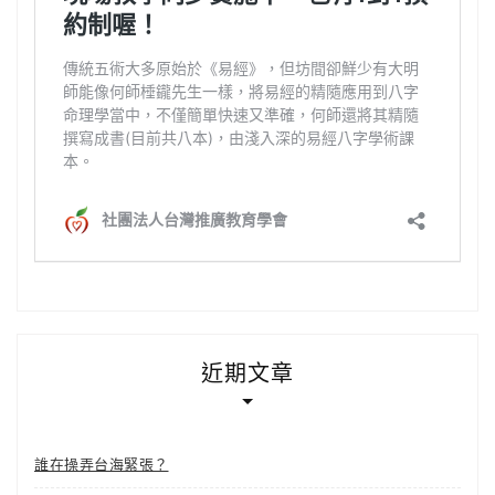
近期文章
誰在操弄台海緊張？