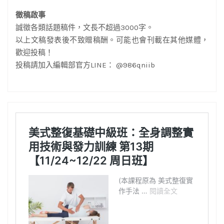
徵稿啟事
誠徵各類話題稿件，文長不超過3000字。
以上文稿發表後不致贈稿酬。可能也會刊載在其他媒體，
歡迎投稿！
投稿請加入編輯部官方LINE： @986qniib