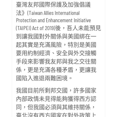
臺灣友邦國際保護及加強倡議
法》(Taiwan Allies International
Protection and Enhancement Initiative
(TAIPEI) Act of 2019)後，吾人未能預見
到讓我國對外關係與美國綁在一
起其實是充滿風險，特別是美國
要用約制經濟、安全與外交接觸
手段來影響我友邦與我之交往關
係，更是充滿各種矛盾，更讓我
國陷入進退兩難困境。
我國目前所剩邦交國，許多國家
內部政情未見得能夠獲得西方認
同，但我國必須與其維持關係，
臺北沒有西方國家在對外政策上