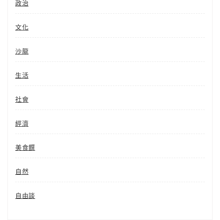
政治
文化
沙龍
生活
社會
經濟
美食饌
自然
自由談