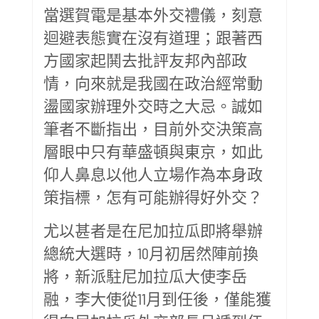
當選賀電是基本外交禮儀，刻意
迴避表態實在沒有道理；跟著西
方國家起鬨去批評友邦內部政
情，向來就是我國在政治經常動
盪國家辦理外交時之大忌。誠如
筆者不斷指出，目前外交決策高
層眼中只有華盛頓與東京，如此
仰人鼻息以他人立場作為本身政
策指標，怎有可能辦得好外交？
尤以甚者是在尼加拉瓜即將舉辦
總統大選時，10月初居然陣前換
將，新派駐尼加拉瓜大使李岳
融，李大使從11月到任後，僅能獲