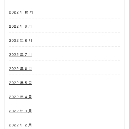
2022 年 10 月
2022 年 9 月
2022 年 8 月
2022 年 7 月
2022 年 6 月
2022 年 5 月
2022 年 4 月
2022 年 3 月
2022 年 2 月