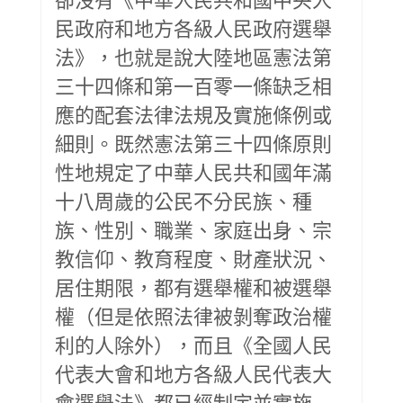
民政府和地方各級人民政府選舉
法》，也就是說大陸地區憲法第
三十四條和第一百零一條缺乏相
應的配套法律法規及實施條例或
細則。既然憲法第三十四條原則
性地規定了中華人民共和國年滿
十八周歲的公民不分民族、種
族、性別、職業、家庭出身、宗
教信仰、教育程度、財產狀況、
居住期限，都有選舉權和被選舉
權（但是依照法律被剝奪政治權
利的人除外），而且《全國人民
代表大會和地方各級人民代表大
會選舉法》都已經制定並實施