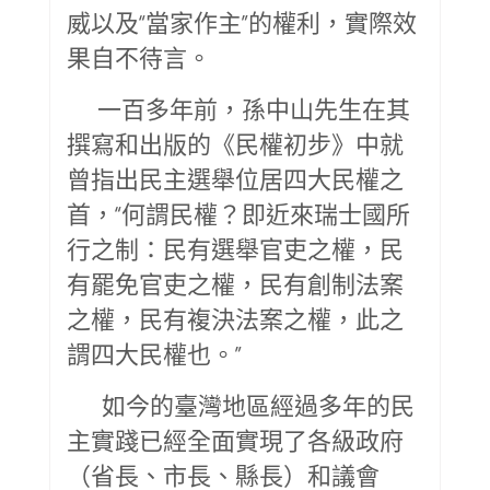
威以及“當家作主”的權利，實際效
果自不待言。
一百多年前，孫中山先生在其
撰寫和出版的《民權初步》中就
曾指出民主選舉位居四大民權之
首，“何謂民權？即近來瑞士國所
行之制：民有選舉官吏之權，民
有罷免官吏之權，民有創制法案
之權，民有複決法案之權，此之
謂四大民權也。”
如今的臺灣地區經過多年的民
主實踐已經全面實現了各級政府
（省長、市長、縣長）和議會