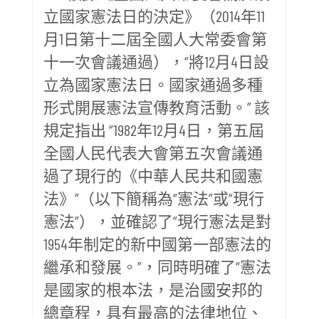
立國家憲法日的決定》（2014年11
月1日第十二屆全國人大常委會第
十一次會議通過），“將12月4日設
立為國家憲法日。國家通過多種
形式開展憲法宣傳教育活動。” 該
規定指出 “1982年12月4日，第五屆
全國人民代表大會第五次會議通
過了現行的《中華人民共和國憲
法》”（以下簡稱為“憲法”或“現行
憲法”），並確認了“現行憲法是對
1954年制定的新中國第一部憲法的
繼承和發展。”，同時明確了“憲法
是國家的根本法，是治國安邦的
總章程，具有最高的法律地位、