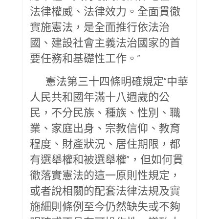
法律權威、法律效力。全面貫徹
實施憲法，是全面推行依法治
國、建設社會主義法治國家的首
要任務和基礎性工作。”
憲法第三十四條明確規定“中華
人民共和國年滿十八週歲的公
民，不分民族、種族、性別、職
業、家庭出身、宗教信仰、教育
程度、財產狀況、居住期限，都
有選舉權和被選舉權”，但如何貫
徹落實憲法的這一原則性規定，
或者說相關的配套法律法規及實
施細則條例至今仍然缺失或不夠