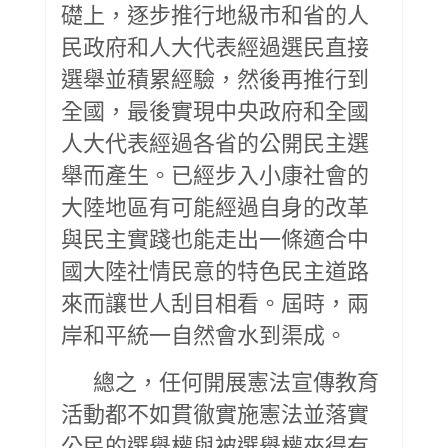
礎上，逐步推行地級市和省的人
民政府和人大代表經過選民直接
選舉並積累經驗，然後再推行到
全國，最後實現中央政府和全國
人大代表經過各省的公開民主選
舉而產生。已經步入小康社會的
大陸地區有可能經過自身的改革
與民主實踐也能走出一條適合中
國大陸社情民意的特色民主道路
來而讓世人刮目相看。屆時，兩
岸和平統一自然會水到渠成。
總之，任何開展憲法宣傳教育
活動都不如貫徹實施憲法並落實
公民的選舉權與被選舉權來得有