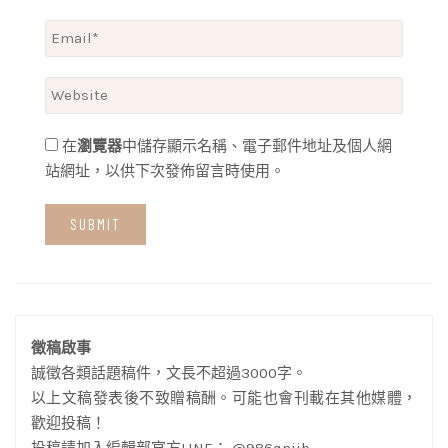
在
瀏覽器
中儲存顯示名稱、電子郵件地址及個人網
站網址，以供下次發佈留言時使用。
徵稿啟事
誠徵各類話題稿件，文長不超過3000字。
以上文稿發表後不致贈稿酬。可能也會刊載在其他媒體，
歡迎投稿！