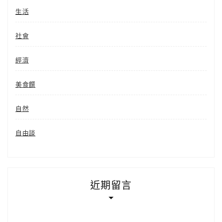
生活
社會
經濟
美食饌
自然
自由談
近期留言