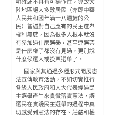
明確或不具有可操作性，導致大
陸地區絕大多數居民（亦即中華
人民共和國年滿十八週歲的公
民）普遍對自己應有的民主選舉
權利無感，因為很多人根本就沒
有參加過什麼選舉，甚至連選票
是什麼樣子都沒有見過，更別說
什麼候選人或投票選舉了。
國家與其通過多種形式開展憲
法宣傳教育活動，不如切實推行
各級人民政府和人大代表經過民
主選舉產生來貫徹落實憲法，讓
選民在實踐民主選舉的過程中真
切感受到憲法的存在、莊嚴和權