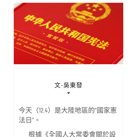
文-吳東發
今天（12.4）是大陸地區的“國家憲
法日”。
根據《全國人大常委會關於設