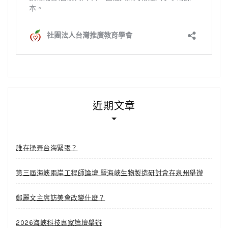
近期文章
誰在操弄台海緊張？
第三屆海峽兩岸工程師論壇 暨海峽生物製造研討會在泉州舉辦
鄭麗文主席訪美會改變什麼？
2026海峽科技專家論壇舉辦