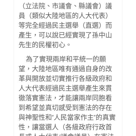
（立法院、市議會、縣議會）議
員（類似大陸地區的人大代表）
等完全經過民主選舉（直選）而
產生，可以說已經實現了孫中山
先生的民權初心。
為了實現兩岸和平統一的願
望，大陸地區唯有通過自身的改
革與開放並切實推行各級政府和
人大代表經過民主選舉產生來貫
徹落實憲法，才能讓兩岸同胞看
到希望並真切感受到憲法的存在
與神聖性和“人民當家作主”的真實
性，讓當選人（各級政府行政首