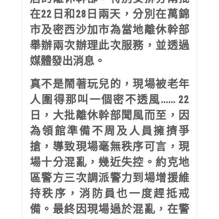
在22日和28日兩天，分別在萬錦
市及密西沙加市為當地離休幹部
舉辦兩次辦理此次服務，並透過
媒體發出消息。
真不是鬧著玩兒的，現場被老年
人圍得那叫一個密不透風...... 22
日，大批離休幹部聞風而至，因
為領館準備不周及人員擁擠爭
搶，導致現場毫無秩序可言，現
場十分混亂，幾近失控。約克地
區警方三次調派警力到場增援維
持秩序，消防員也一度趕抵戒
備。最終因現場過於混亂，在警