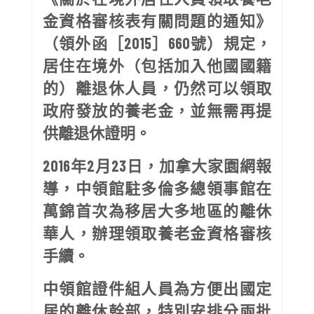
金資格審核表有關問題的通知》
（領外函［2015］660號）規定，
居住在境外（包括加入他國國籍
的）離退休人員，仍然可以領取
政府發放的養老金，並無需再提
供離退休證明。
2016
年2月23日，加拿大家園網報
導，中領館駐多倫多總領事館在
萬錦首次為移居大多地區的離休
華人，辦理領取養老金資格審核
手續。
中領館證件組人員為方便出國定
居的離休幹部，特別安排分兩批