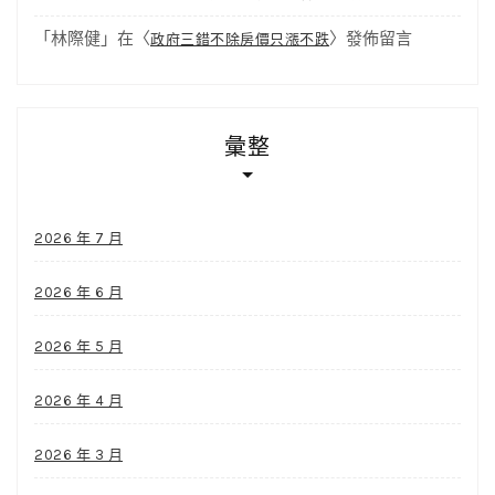
「
林際健
」在〈
〉發佈留言
政府三錯不除房價只漲不跌
彙整
2026 年 7 月
2026 年 6 月
2026 年 5 月
2026 年 4 月
2026 年 3 月