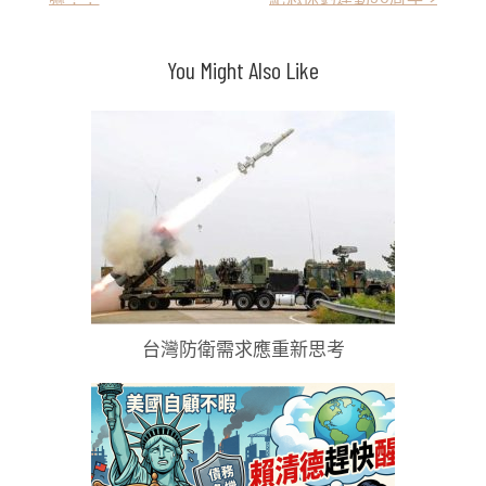
章
導
You Might Also Like
覽
台灣防衛需求應重新思考