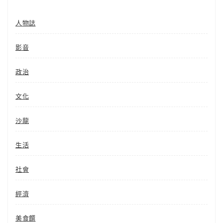
人物誌
影音
政治
文化
沙龍
生活
社會
經濟
美食饌