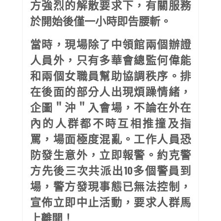
方強烈的解散要求下，有關服務
於開始後僅一小時即告腰斬。
當時，現場除了中領館兩個辦證
人員外，只有多華會總監何偉能
和兩個女職員幫助協調秩序。排
在後面的部分人出現煩躁情緒，
企圖＂沖＂入會場，不論在外在
內的人群都不時互相推撞及指
罵，場面極度混亂。工作人員恐
防發生意外，立即報警。約克警
方先後三次共派出10多個警員到
場，警方發現事態已無法控制，
宣佈立即中止活動，要求人群馬
上離開！