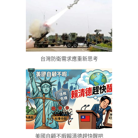
台灣防衛需求應重新思考
美國自顧不暇賴清德趕快醒吧