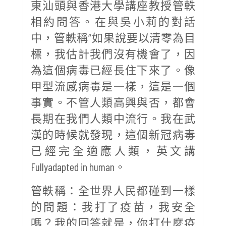
東汕頭與香港大學講座教授管軼
相約問答。在與吳小莉的對話
中，管軼稱“如果說要以清零為目
標，我估計我們沒有機會了，因
為這個病毒已經長住下來了。像
甲型流感病毒是一樣，這是一個
事實。不管人類高興與否，都會
長期在我們人類中流行。我在武
漢的時候就發現，這個新冠病毒
已經完全適應人類，英文講
Fullyadapted in human。
管軼稱：全世界人民都碰到一樣
的問題：我打了疫苗，我安全
嗎？我的回答就是，你打什麼疫