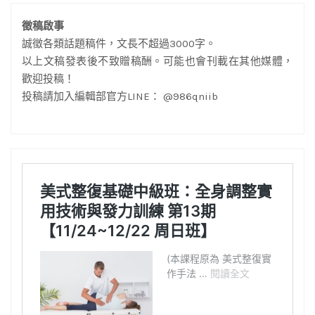
徵稿啟事
誠徵各類話題稿件，文長不超過3000字。
以上文稿發表後不致贈稿酬。可能也會刊載在其他媒體，
歡迎投稿！
投稿請加入編輯部官方LINE： @986qniib