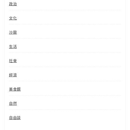
政治
文化
沙龍
生活
社會
經濟
美食饌
自然
自由談