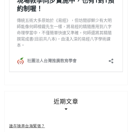
近期文章
誰在操弄台海緊張？