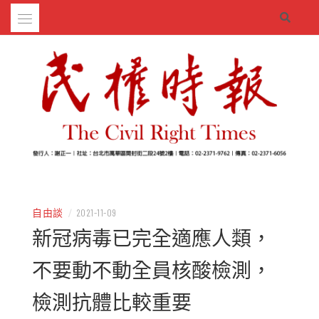
Skip
to
content
– 分享生活的大小新聞
民權時報
自由談
/
2021-11-09
新冠病毒已完全適應人類，
不要動不動全員核酸檢測，
檢測抗體比較重要