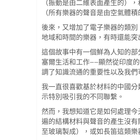
（振動是由二維表面產生的），
（所有樂器的聲音是由空氣體積
後來，又增加了電子樂器的類別
地域和時間的樂器，有時還能突
這個故事中有一個鮮為人知的部
塞爾生活和工作——顯然從印度
調了知識流通的重要性以及我們
我一直很喜歡基於材料的中國分
示特別吸引我的不同聯繫。
然而，我想知道它是如何處理今
遍的結構材料與聲音的產生沒有
至玻璃製成），或如長笛這類樂