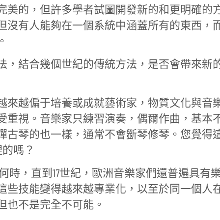
完美的，但許多學者試圖開發新的和更明確的
但沒有人能夠在一個系統中涵蓋所有的東西，
。
法，結合幾個世紀的傳統方法，是否會帶來新
越來越偏于培養或成就藝術家，物質文化與音
受重視。音樂家只練習演奏，偶爾作曲，基本
彈古琴的也一樣，通常不會斵琴修琴。您覺得
理的嗎？
何時，直到17世紀，歐洲音樂家們還普遍具有
這些技能變得越來越專業化，以至於同一個人
但也不是完全不可能。