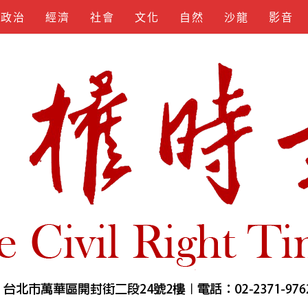
政治
經濟
社會
文化
自然
沙龍
影音
KEYGEN
SPOTIFY
APKLORD
KUNCIUNDHU
SOFTS