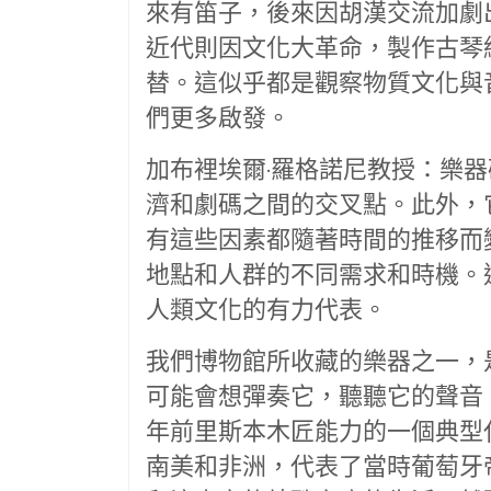
來有笛子，後來因胡漢交流加劇
近代則因文化大革命，製作古琴
替。這似乎都是觀察物質文化與
們更多啟發。
加布裡埃爾·羅格諾尼教授：樂
濟和劇碼之間的交叉點。此外，
有這些因素都隨著時間的推移而
地點和人群的不同需求和時機。
人類文化的有力代表。
我們博物館所收藏的樂器之一，
可能會想彈奏它，聽聽它的聲音。
年前里斯本木匠能力的一個典型
南美和非洲，代表了當時葡萄牙