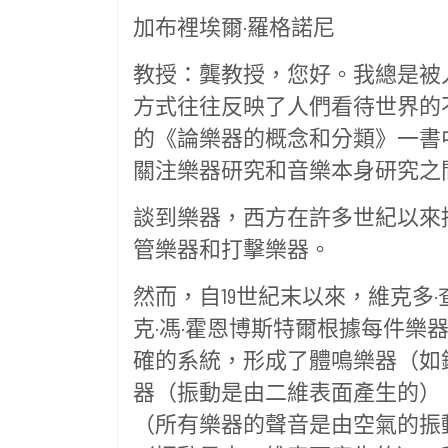
加布裡埃爾·羅格諾尼
教授：龔教授，您好。我總是被
方式往往反映了人們看待世界的
的《論樂器的概念和分類》一書
關注樂器研究和音樂本身研究之
談到樂器，西方在許多世紀以來
管樂器和打擊樂器。
然而，自19世紀末以來，維克多·
克·馮·霍恩博斯特爾根據每件
確的系統，形成了體鳴樂器（如
器（振動是由二維表面產生的）
（所有樂器的聲音是由空氣的振