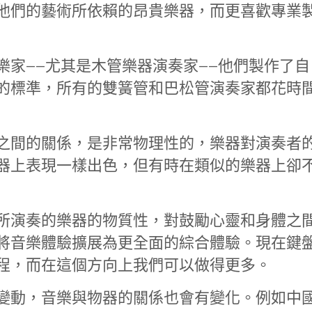
他們的藝術所依賴的昂貴樂器，而更喜歡專業
樂家——尤其是木管樂器演奏家——他們製作了自
的標準，所有的雙簧管和巴松管演奏家都花時
之間的關係，是非常物理性的，樂器對演奏者
器上表現一樣出色，但有時在類似的樂器上卻
所演奏的樂器的物質性，對鼓勵心靈和身體之
將音樂體驗擴展為更全面的綜合體驗。現在鍵
程，而在這個方向上我們可以做得更多。
變動，音樂與物器的關係也會有變化。例如中