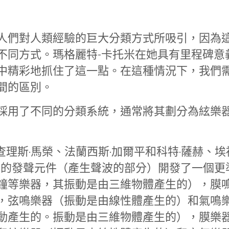
人們對人類經驗的巨大分類方式所吸引，因為
不同方式。瑪格麗特-卡托米在她具有里程碑意
中精彩地抓住了這一點。在這種情況下，我們
間的區別。
採用了不同的分類系統，通常將其劃分為絃樂
查理斯·馬榮、法蘭西斯·加爾平和科特·薩赫、埃
樂器的發聲元件（產生聲波的部分）開發了一個更
鐘等樂器，其振動是由三維物體產生的），膜
，弦鳴樂器（振動是由線性體產生的）和氣鳴
動產生的。振動是由三維物體產生的），膜樂