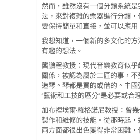
然而，雖然沒有一個分類系統是
法，來對複雜的樂器進行分類，
要保持簡單和直接，並可以應用
我想知道，一個新的多文化的方
有趣的想法。
龔鵬程教授：現代音樂教育似乎
關係，被認為屬於工匠的事，不
造琴。琴都是買的或借的。中國
“藝術和工技的區分”是必要或合
加布裡埃爾·羅格諾尼教授：曾幾
製作和維修的技能。從那時起，
兩方面都很出色變得非常困難，