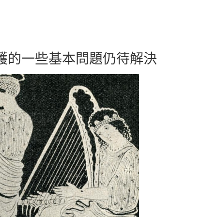
時報
護的一些基本問題仍待解決