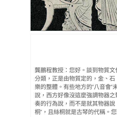
龔鵬程教授：您好。談到物質文
分類，正是由物質定的，金、石
樂的整體。有些地方的“八音會
說，西方好像沒這麼強調物器之
奏的行為說，而不是就其物器說
桐”，且絲桐就是古琴的代稱。