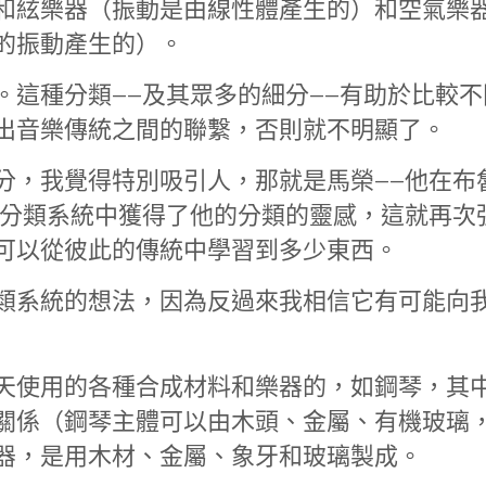
和絃樂器（振動是由線性體產生的）和空氣樂
的振動產生的）。
。這種分類——及其眾多的細分——有助於比較不
出音樂傳統之間的聯繫，否則就不明顯了。
分，我覺得特別吸引人，那就是馬榮——他在布
的分類系統中獲得了他的分類的靈感，這就再次
可以從彼此的傳統中學習到多少東西。
類系統的想法，因為反過來我相信它有可能向
天使用的各種合成材料和樂器的，如鋼琴，其
關係（鋼琴主體可以由木頭、金屬、有機玻璃
器，是用木材、金屬、象牙和玻璃製成。