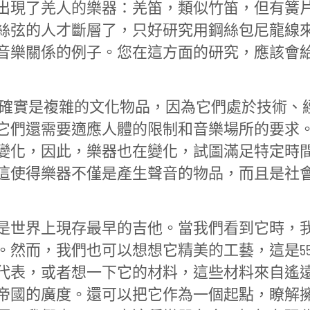
出現了羌人的樂器：羌笛，類似竹笛，但有簧
絲弦的人才斷層了，只好研究用鋼絲包尼龍線
音樂關係的例子。您在這方面的研究，應該會
器確實是複雜的文化物品，因為它們處於技術、
它們還需要適應人體的限制和音樂場所的要求
變化，因此，樂器也在變化，試圖滿足特定時
這使得樂器不僅是產生聲音的物品，而且是社
是世界上現存最早的吉他。當我們看到它時，
然而，我們也可以想想它精美的工藝，這是55
代表，或者想一下它的材料，這些材料來自遙
帝國的廣度。還可以把它作為一個起點，瞭解