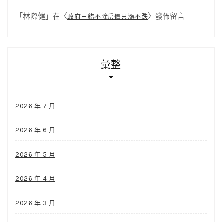
「
林際健
」在〈
〉發佈留言
政府三錯不除房價只漲不跌
彙整
2026 年 7 月
2026 年 6 月
2026 年 5 月
2026 年 4 月
2026 年 3 月