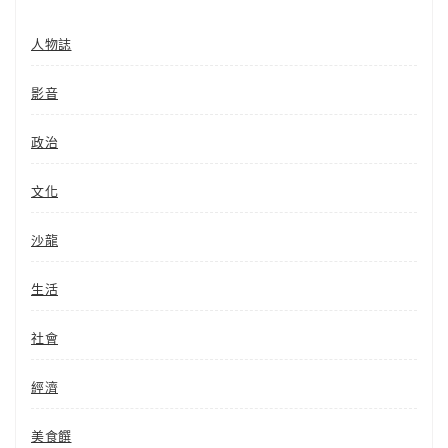
人物誌
影音
政治
文化
沙龍
生活
社會
經濟
美食饌