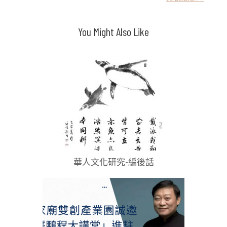
章
導
You Might Also Like
覽
華人文化研究-編後話