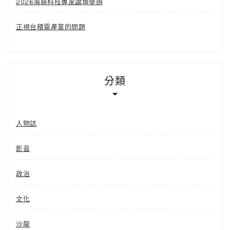
2026海峽科技專家論壇舉辦
正視台積電產業的問題
分類
人物誌
影音
政治
文化
沙龍