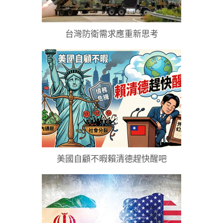
台灣防衛需求應重新思考
美國自顧不暇賴清德趕快醒吧