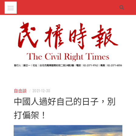
Skip
to
content
– 分享生活的大小新聞
民權時報
自由談
/
2021-12-30
中國人過好自己的日子，別
打偏架！