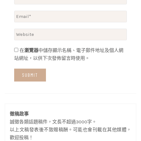
在
瀏覽器
中儲存顯示名稱、電子郵件地址及個人網
站網址，以供下次發佈留言時使用。
徵稿啟事
誠徵各類話題稿件，文長不超過3000字。
以上文稿發表後不致贈稿酬。可能也會刊載在其他媒體，
歡迎投稿！