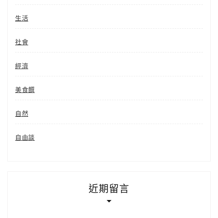
生活
社會
經濟
美食饌
自然
自由談
近期留言