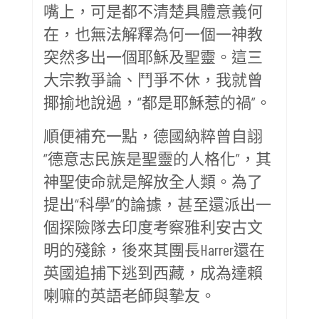
嘴上，可是都不清楚具體意義何
在，也無法解釋為何一個一神教
突然多出一個耶穌及聖靈。這三
大宗教爭論、鬥爭不休，我就曾
揶揄地說過，“都是耶穌惹的禍”。
順便補充一點，德國納粹曾自詡
“德意志民族是聖靈的人格化”，其
神聖使命就是解放全人類。為了
提出“科學”的論據，甚至還派出一
個探險隊去印度考察雅利安古文
明的殘餘，後來其團長Harrer還在
英國追捕下逃到西藏，成為達賴
喇嘛的英語老師與摯友。