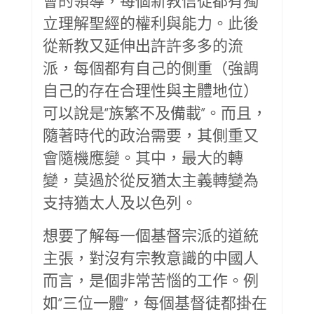
會的領導，每個新教信徒都有獨
立理解聖經的權利與能力。此後
從新教又延伸出許許多多的流
派，每個都有自己的側重（強調
自己的存在合理性與主體地位）
可以說是“族繁不及備載”。而且，
隨著時代的政治需要，其側重又
會隨機應變。其中，最大的轉
變，莫過於從反猶太主義轉變為
支持猶太人及以色列。
想要了解每一個基督宗派的道統
主張，對沒有宗教意識的中國人
而言，是個非常苦惱的工作。例
如“三位一體”，每個基督徒都掛在