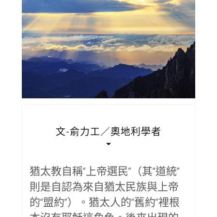
文-俞力工／奧地利學者
猶太教自稱“上帝選民”（其“道統”
則是自認為來自猶太民族與上帝
的“盟約”）。猶太人的“舊約”裡根