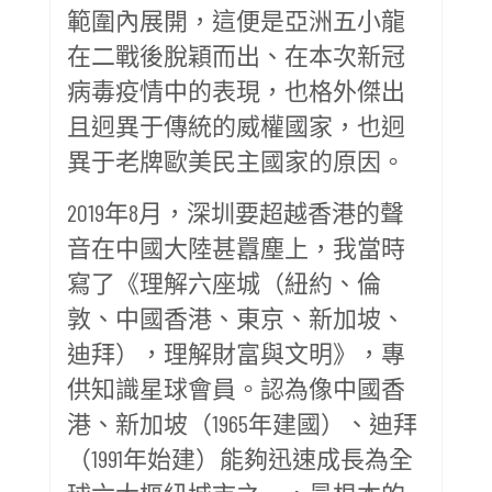
範圍內展開，這便是亞洲五小龍
在二戰後脫穎而出、在本次新冠
病毒疫情中的表現，也格外傑出
且迥異于傳統的威權國家，也迥
異于老牌歐美民主國家的原因。
2019年8月，深圳要超越香港的聲
音在中國大陸甚囂塵上，我當時
寫了《理解六座城（紐約、倫
敦、中國香港、東京、新加坡、
迪拜），理解財富與文明》，專
供知識星球會員。認為像中國香
港、新加坡（1965年建國）、迪拜
（1991年始建）能夠迅速成長為全