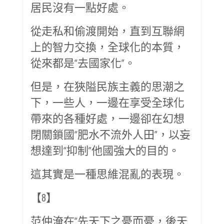
居民沒有一點好處。
從走私和偷渡開始，直到互聯網
上的智力交換，全球化的本質，
從來都是“去國家化”。
但是，在狹隘民族主義的思潮之
下，一些人，一邊在享受全球化
帶來的各種好處，一邊卻在幻想
閉關鎖國“肥水不流外人田”，以妄
想達到“抑制”他國強大的目的。
這其實是一種思維混亂的表現。
【8】
范仲淹在“先天下之憂而憂，後天