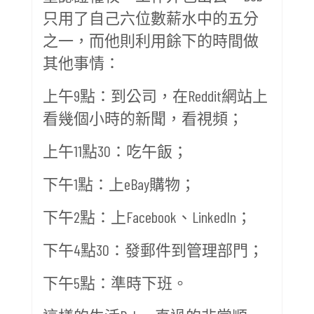
只用了自己六位數薪水中的五分
之一，而他則利用餘下的時間做
其他事情：
上午9點：到公司，在Reddit網站上
看幾個小時的新聞，看視頻；
上午11點30：吃午飯；
下午1點：上eBay購物；
下午2點：上Facebook、LinkedIn；
下午4點30：發郵件到管理部門；
下午5點：準時下班。