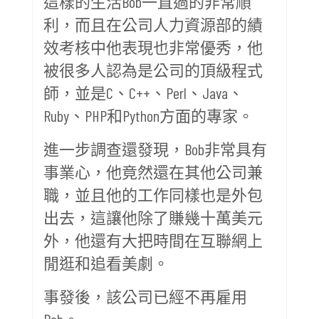
這樣的生活Bob一直過的非常順
利，而且在公司人力資源部的績
效考核中他表現也非常優秀，他
被很多人認為是公司的頂級程式
師，並是C、C++、Perl、Java、
Ruby、PHP和Python方面的專家。
進一步調查還發現，Bob非常具有
事業心，他竟然還在其他公司兼
職，並且他的工作同樣也是外包
出去，這讓他除了賺幾十萬美元
外，他還有大把時間在互聯網上
閒逛和追看美劇。
事發後，該公司已經不再雇用
Bob。