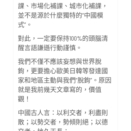
課、市場化補課、城市化補課，
並不是源於什麼獨特的“中國模
式”。
對此，一定要保持100%的頭腦清
醒言語謙遜行動謹慎。
我們不僅不應該妄想與世界脫
鉤，更要擔心歐美日韓等發達國
家和地區主動與我們“脫鉤”。原因
就是我前幾天文章寫的，價值
觀！
中國古人言：以利交者，利盡則
散；以勢交者，勢傾則絕；以德
交者，地久天長；