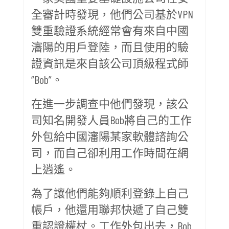
全審計時發現，他們公司基於VPN
雙重驗證系統經常會有來自中國
瀋陽的用戶登陸，而且使用的驗
證資訊是來自該公司頂級程式師
“Bob”。
在進一步調查中他們發現，該公
司知名開發人員Bob將自己的工作
外包給中國瀋陽某家軟體諮詢公
司，而自己卻利用工作時間在網
上逍遙。
為了讓他們能夠順利登錄上自己
帳戶，他還用聯邦快遞了自己雙
重認證權杖。工作外包出去，Bob