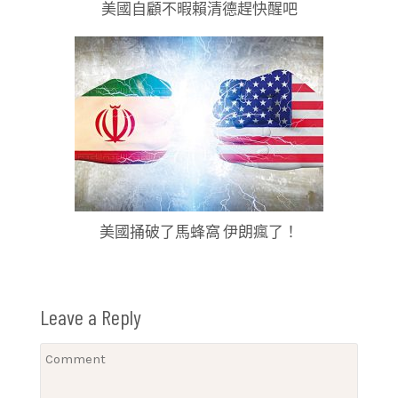
美國自顧不暇賴清德趕快醒吧
美國捅破了馬蜂窩 伊朗瘋了！
Leave a Reply