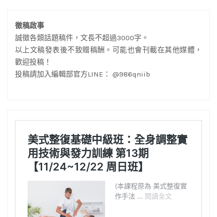
徵稿啟事
誠徵各類話題稿件，文長不超過3000字。
以上文稿發表後不致贈稿酬。可能也會刊載在其他媒體，
歡迎投稿！
投稿請加入編輯部官方LINE： @986qniib