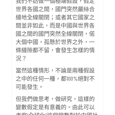
我們不妨做一個極端假設，假定
世界各國之間，國門突然嚴絲合
縫地全線關閉；或者其它國家之
間並非如此，而是中國與世界各
國之間的國門突然全線關閉，偌
大個中國，孤懸於世界之外，一
條縫隙都不留，會發生怎樣的情
況？
當然這種情形，不論是兩種假設
之中的任何一種，都100%絕對不
可能發生。
但我們做思考，做研究，這樣的
變數假定是有意義的。由此可以
考察“全球化”這個變數對於中國社