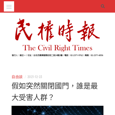
Skip
to
content
– 分享生活的大小新聞
民權時報
自由談
/
2021-12-23
假如突然關閉國門，誰是最
大受害人群？