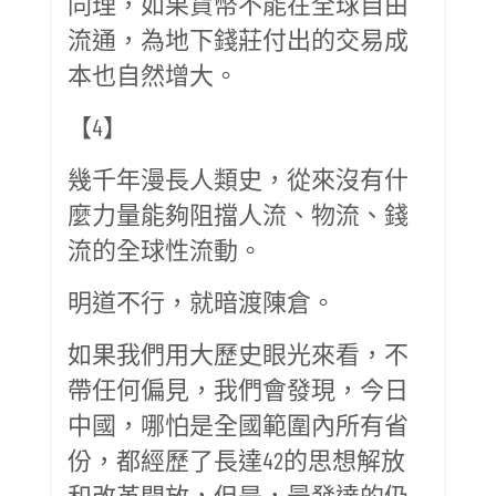
同理，如果貨幣不能在全球自由
流通，為地下錢莊付出的交易成
本也自然增大。
【4】
幾千年漫長人類史，從來沒有什
麼力量能夠阻擋人流、物流、錢
流的全球性流動。
明道不行，就暗渡陳倉。
如果我們用大歷史眼光來看，不
帶任何偏見，我們會發現，今日
中國，哪怕是全國範圍內所有省
份，都經歷了長達42的思想解放
和改革開放，但是，最發達的仍