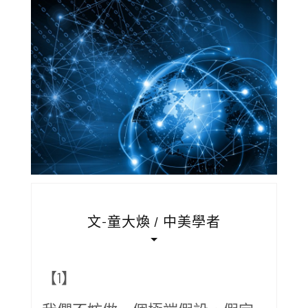
文-童大煥 / 中美學者
【1】