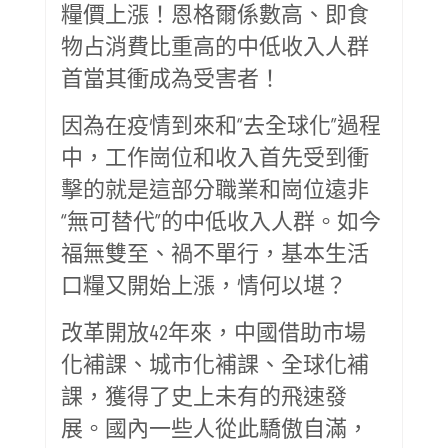
糧價上漲！恩格爾係數高、即食
物占消費比重高的中低收入人群
首當其衝成為受害者！
因為在疫情到來和“去全球化”過程
中，工作崗位和收入首先受到衝
擊的就是這部分職業和崗位遠非
“無可替代”的中低收入人群。如今
福無雙至、禍不單行，基本生活
口糧又開始上漲，情何以堪？
改革開放42年來，中國借助市場
化補課、城市化補課、全球化補
課，獲得了史上未有的飛速發
展。國內一些人從此驕傲自滿，