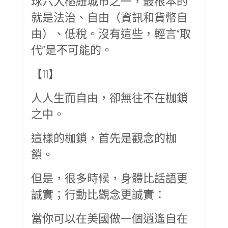
球六大樞紐城市之一，最根本的
就是法治、自由（資訊和貨幣自
由）、低稅。沒有這些，輕言“取
代”是不可能的。
【11】
人人生而自由，卻無往不在枷鎖
之中。
這樣的枷鎖，首先是觀念的枷
鎖。
但是，很多時候，身體比話語更
誠實；行動比觀念更誠實：
當你可以在美國做一個逍遙自在