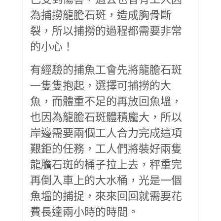
為捕撈龍膽石斑，造成胸骨斷
裂，所以捕撈的過程都需要非常
的小心！
有經驗的捕魚工會先將龍膽石斑
一隻隻抱起，選擇可捕撈的大
魚，而體重不足的再放回魚塭，
也因為龍膽石斑體積龐大，所以
岸邊需要兩個工人合力完成這項
艱鉅的任務，工人們將裝好兩隻
龍膽石斑的桶子拉上去，秤重完
再倒入車上的大水桶，光是一個
魚塭的捕捉，來來回回就需要花
費長達兩小時的時間。