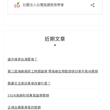
近期文章
誰在操弄台海緊張？
第三屆海峽兩岸工程師論壇 暨海峽生物製造研討會在泉州舉辦
鄭麗文主席訪美會改變什麼？
2026海峽科技專家論壇舉辦
正視台積電產業的問題