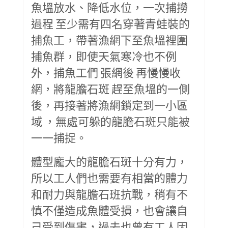
魚塭放水、降低水位，一次捕撈
過程 至少需有四名穿著青蛙裝的
捕魚工，帶著漁網下至魚塭裡圍
捕魚群，即使天氣寒冷也不例
外，捕魚工們 張網後 再慢慢收
網，將龍膽石斑 趕至魚塭的一側
後，再接著將漁網鎖定到一小區
域 ，無處可躲的龍膽石斑只能被
一一捕捉。
體型龐大的龍膽石斑十分有力，
所以工人們也需要有相當的體力
和耐力與龍膽石班抗戰，稍有不
慎不僅造成魚體受損，也會讓自
己受到傷害，過去也曾有工人因