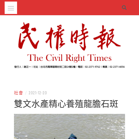
Skip
to
content
– 分享生活的大小新聞
民權時報
社會
/
2021-12-20
雙文水產精心養殖龍膽石斑