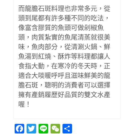
而龍膽石斑料理也非常多元，從
頭到尾都有許多種不同的吃法，
像富含膠質的魚頭可做剁椒魚
頭，肉質紮實的魚尾清蒸就很美
味，魚肉部分，從清涮火鍋、鮮
魚湯到紅燒、酥炸等料理都讓人
食指大動，在寒冷的冬天時，正
適合大啖暖呼呼且滋味鮮美的龍
膽石斑，聰明的消費者可以選擇
擁有產銷履歷好品質的雙文水產
喔！
Facebook
Twitter
Line
WeChat
Share