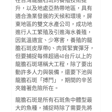
升，以及地處亞熱帶地區，具有
適合漁業發展的天候和環境，屏
東地區的雙文水產公司，成功地
進行人工繁殖及引進海水養殖，
因氣溫適宜、少寒害，養殖的龍
膽石斑皮厚帶Q、肉質緊實彈牙，
但要捕捉每條超過40台斤以上的
龍膽石斑堪稱大工程，除了要出
動許多人力與裝備，還要下池與
龍膽石斑「搏鬥」，期間的辛苦
夾雜著危險所在。
龍膽石斑是所有石斑魚中體型最
大的魚種，捕捉時除了需要先將