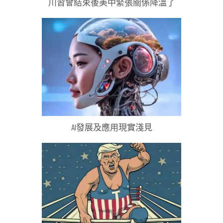
川習會結束後美中緊張關係降溫了
AI發展及應用現實淺見