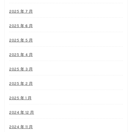
2025 年 7 月
2025 年 6 月
2025 年 5 月
2025 年 4 月
2025 年 3 月
2025 年 2 月
2025 年 1 月
2024 年 12 月
2024 年 11 月