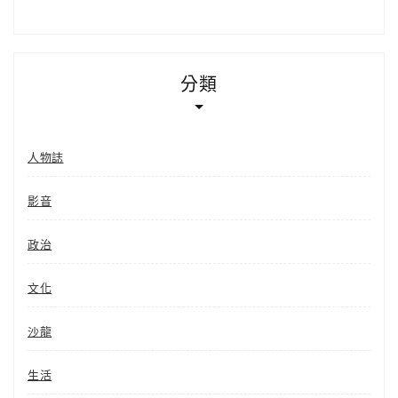
分類
人物誌
影音
政治
文化
沙龍
生活